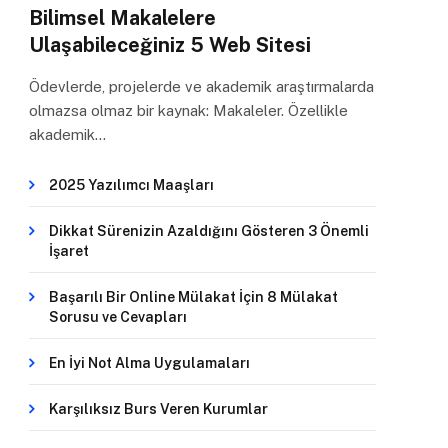
Bilimsel Makalelere
Ulaşabileceğiniz 5 Web Sitesi
Ödevlerde, projelerde ve akademik araştırmalarda
olmazsa olmaz bir kaynak: Makaleler. Özellikle
akademik…
2025 Yazılımcı Maaşları
Dikkat Sürenizin Azaldığını Gösteren 3 Önemli
İşaret
Başarılı Bir Online Mülakat İçin 8 Mülakat
Sorusu ve Cevapları
En İyi Not Alma Uygulamaları
Karşılıksız Burs Veren Kurumlar