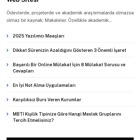
Ödevlerde, projelerde ve akademik araştırmalarda olmazsa
olmaz bir kaynak: Makaleler. Özellikle akademik…
2025 Yazılımcı Maaşları
Dikkat Sürenizin Azaldığını Gösteren 3 Önemli İşaret
Başarılı Bir Online Mülakat İçin 8 Mülakat Sorusu ve
Cevapları
En İyi Not Alma Uygulamaları
Karşılıksız Burs Veren Kurumlar
MBTI Kişilik Tipinize Göre Hangi Meslek Gruplarını
Tercih Etmelisiniz?