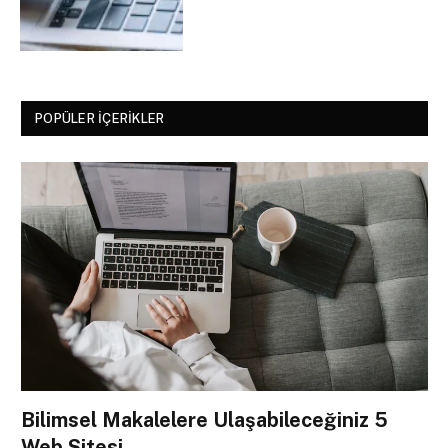
POPÜLER İÇERIKLER
Bilimsel Makalelere Ulaşabileceğiniz 5
Web Sitesi