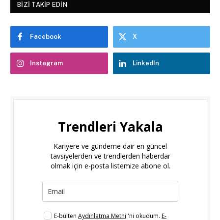
BIZI TAKIP EDIN
Facebook
X
Instagram
LinkedIn
Trendleri Yakala
Kariyere ve gündeme dair en güncel
tavsiyelerden ve trendlerden haberdar
olmak için e-posta listemize abone ol.
E-bülten
Aydınlatma Metni
''ni okudum.
E-