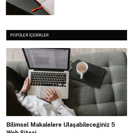
POPÜLER İÇERIKLER
Bilimsel Makalelere Ulaşabileceğiniz 5
Web Sitesi