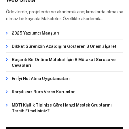
Ödevlerde, projelerde ve akademik araştırmalarda olmazsa
olmaz bir kaynak: Makaleler. Özellikle akademik…
2025 Yazılımcı Maaşları
Dikkat Sürenizin Azaldığını Gösteren 3 Önemli İşaret
Başarılı Bir Online Mülakat İçin 8 Mülakat Sorusu ve
Cevapları
En İyi Not Alma Uygulamaları
Karşılıksız Burs Veren Kurumlar
MBTI Kişilik Tipinize Göre Hangi Meslek Gruplarını
Tercih Etmelisiniz?