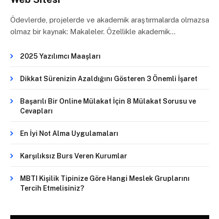
Ödevlerde, projelerde ve akademik araştırmalarda olmazsa
olmaz bir kaynak: Makaleler. Özellikle akademik…
2025 Yazılımcı Maaşları
Dikkat Sürenizin Azaldığını Gösteren 3 Önemli İşaret
Başarılı Bir Online Mülakat İçin 8 Mülakat Sorusu ve
Cevapları
En İyi Not Alma Uygulamaları
Karşılıksız Burs Veren Kurumlar
MBTI Kişilik Tipinize Göre Hangi Meslek Gruplarını
Tercih Etmelisiniz?