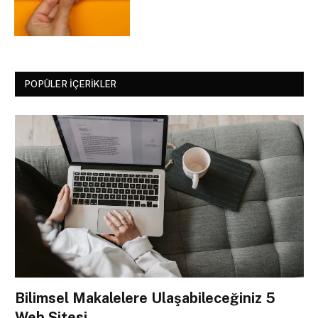
POPÜLER İÇERIKLER
Bilimsel Makalelere Ulaşabileceğiniz 5
Web Sitesi