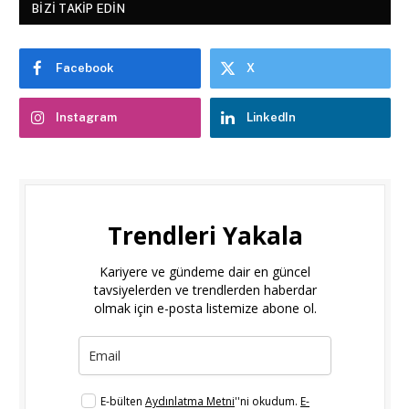
BIZI TAKIP EDIN
Facebook
X
Instagram
LinkedIn
Trendleri Yakala
Kariyere ve gündeme dair en güncel
tavsiyelerden ve trendlerden haberdar
olmak için e-posta listemize abone ol.
E-bülten
Aydınlatma Metni
''ni okudum.
E-