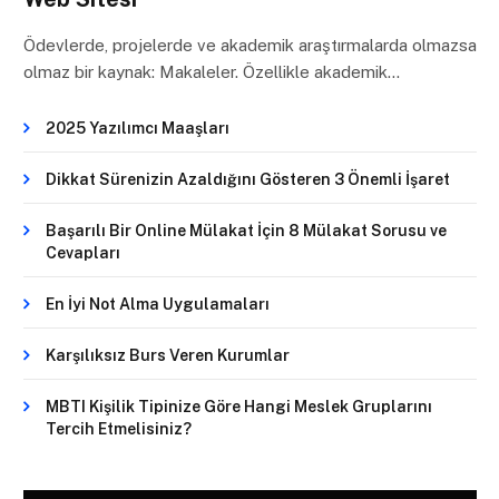
Ödevlerde, projelerde ve akademik araştırmalarda olmazsa
olmaz bir kaynak: Makaleler. Özellikle akademik…
2025 Yazılımcı Maaşları
Dikkat Sürenizin Azaldığını Gösteren 3 Önemli İşaret
Başarılı Bir Online Mülakat İçin 8 Mülakat Sorusu ve
Cevapları
En İyi Not Alma Uygulamaları
Karşılıksız Burs Veren Kurumlar
MBTI Kişilik Tipinize Göre Hangi Meslek Gruplarını
Tercih Etmelisiniz?