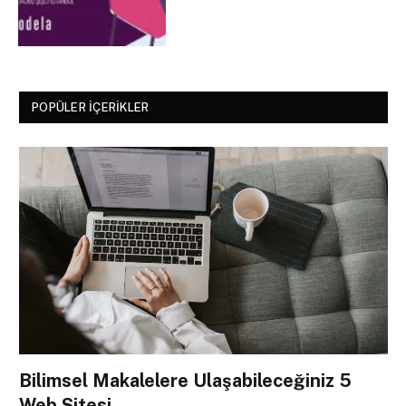
POPÜLER İÇERIKLER
Bilimsel Makalelere Ulaşabileceğiniz 5
Web Sitesi