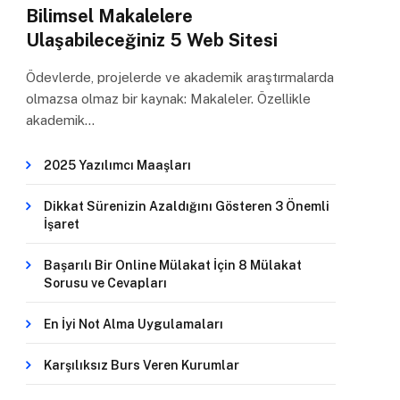
Bilimsel Makalelere
Ulaşabileceğiniz 5 Web Sitesi
Ödevlerde, projelerde ve akademik araştırmalarda
olmazsa olmaz bir kaynak: Makaleler. Özellikle
akademik…
2025 Yazılımcı Maaşları
Dikkat Sürenizin Azaldığını Gösteren 3 Önemli
İşaret
Başarılı Bir Online Mülakat İçin 8 Mülakat
Sorusu ve Cevapları
En İyi Not Alma Uygulamaları
Karşılıksız Burs Veren Kurumlar