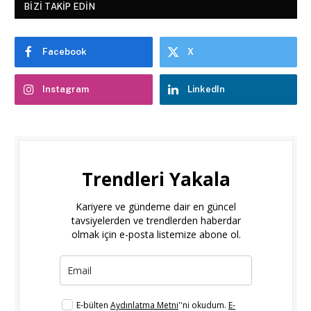
BIZI TAKIP EDIN
Facebook
X
Instagram
LinkedIn
Trendleri Yakala
Kariyere ve gündeme dair en güncel
tavsiyelerden ve trendlerden haberdar
olmak için e-posta listemize abone ol.
E-bülten
Aydınlatma Metni
''ni okudum.
E-