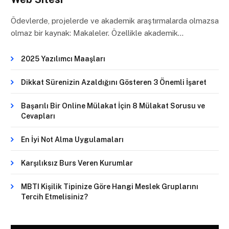
Ödevlerde, projelerde ve akademik araştırmalarda olmazsa
olmaz bir kaynak: Makaleler. Özellikle akademik…
2025 Yazılımcı Maaşları
Dikkat Sürenizin Azaldığını Gösteren 3 Önemli İşaret
Başarılı Bir Online Mülakat İçin 8 Mülakat Sorusu ve
Cevapları
En İyi Not Alma Uygulamaları
Karşılıksız Burs Veren Kurumlar
MBTI Kişilik Tipinize Göre Hangi Meslek Gruplarını
Tercih Etmelisiniz?