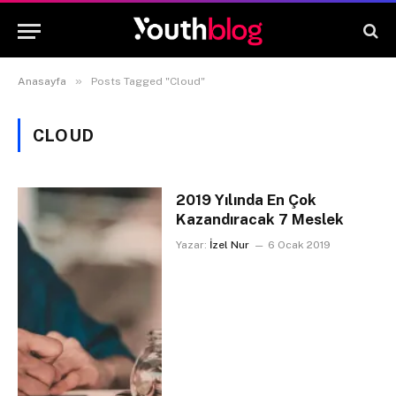
»
Anasayfa
Posts Tagged "Cloud"
CLOUD
2019 Yılında En Çok
Kazandıracak 7 Meslek
Yazar:
İzel Nur
6 Ocak 2019