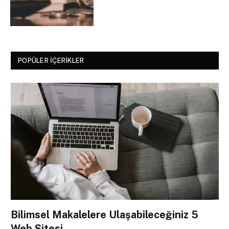
POPÜLER İÇERIKLER
Bilimsel Makalelere Ulaşabileceğiniz 5
Web Sitesi