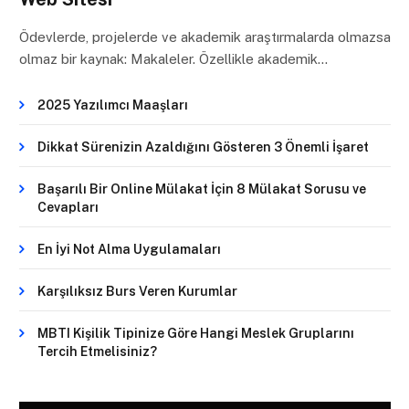
Ödevlerde, projelerde ve akademik araştırmalarda olmazsa
olmaz bir kaynak: Makaleler. Özellikle akademik…
2025 Yazılımcı Maaşları
Dikkat Sürenizin Azaldığını Gösteren 3 Önemli İşaret
Başarılı Bir Online Mülakat İçin 8 Mülakat Sorusu ve
Cevapları
En İyi Not Alma Uygulamaları
Karşılıksız Burs Veren Kurumlar
MBTI Kişilik Tipinize Göre Hangi Meslek Gruplarını
Tercih Etmelisiniz?