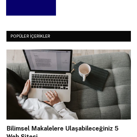
POPÜLER İÇERIKLER
Bilimsel Makalelere Ulaşabileceğiniz 5
Web Sitesi