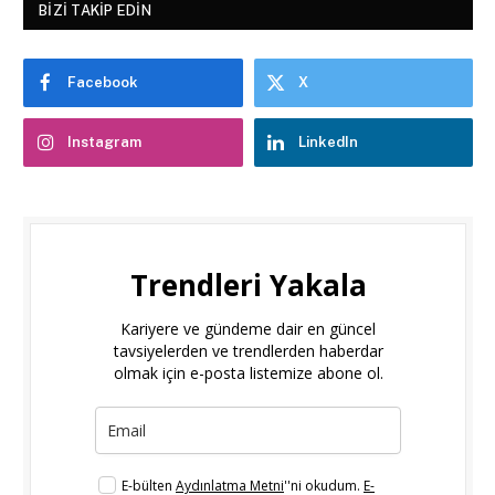
BIZI TAKIP EDIN
Facebook
X
Instagram
LinkedIn
Trendleri Yakala
Kariyere ve gündeme dair en güncel
tavsiyelerden ve trendlerden haberdar
olmak için e-posta listemize abone ol.
E-bülten
Aydınlatma Metni
''ni okudum.
E-