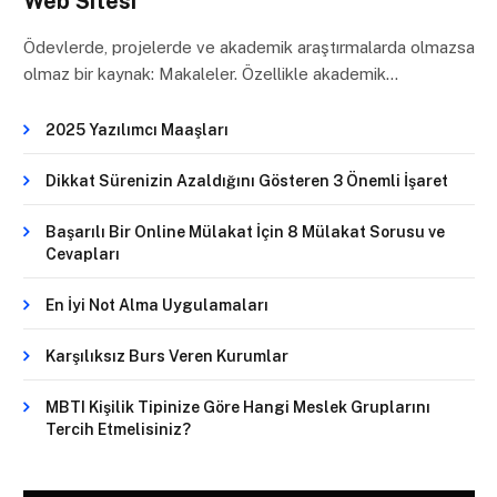
Web Sitesi
Ödevlerde, projelerde ve akademik araştırmalarda olmazsa
olmaz bir kaynak: Makaleler. Özellikle akademik…
2025 Yazılımcı Maaşları
Dikkat Sürenizin Azaldığını Gösteren 3 Önemli İşaret
Başarılı Bir Online Mülakat İçin 8 Mülakat Sorusu ve
Cevapları
En İyi Not Alma Uygulamaları
Karşılıksız Burs Veren Kurumlar
MBTI Kişilik Tipinize Göre Hangi Meslek Gruplarını
Tercih Etmelisiniz?