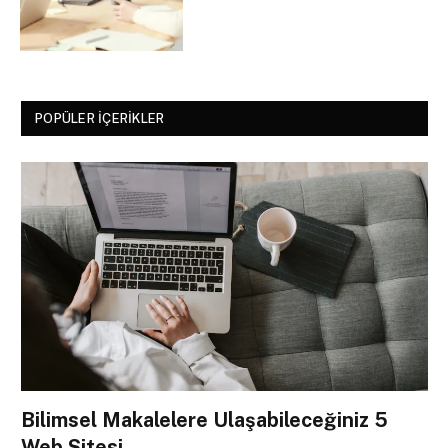
POPÜLER İÇERIKLER
Bilimsel Makalelere Ulaşabileceğiniz 5
Web Sitesi