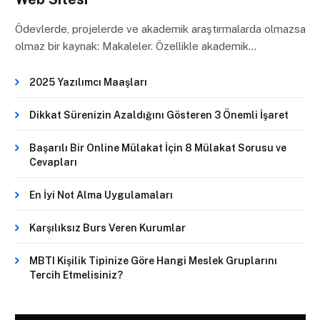
Ödevlerde, projelerde ve akademik araştırmalarda olmazsa
olmaz bir kaynak: Makaleler. Özellikle akademik…
2025 Yazılımcı Maaşları
Dikkat Sürenizin Azaldığını Gösteren 3 Önemli İşaret
Başarılı Bir Online Mülakat İçin 8 Mülakat Sorusu ve
Cevapları
En İyi Not Alma Uygulamaları
Karşılıksız Burs Veren Kurumlar
MBTI Kişilik Tipinize Göre Hangi Meslek Gruplarını
Tercih Etmelisiniz?