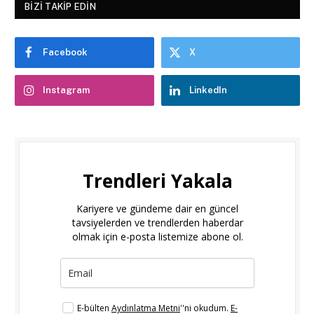
BIZI TAKIP EDIN
Facebook
X
Instagram
LinkedIn
Trendleri Yakala
Kariyere ve gündeme dair en güncel
tavsiyelerden ve trendlerden haberdar
olmak için e-posta listemize abone ol.
E-bülten
Aydınlatma Metni
''ni okudum.
E-