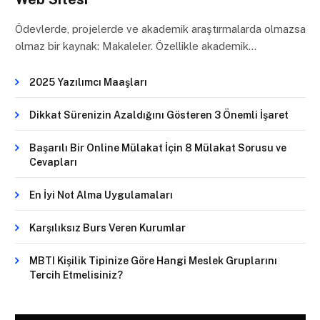
Ödevlerde, projelerde ve akademik araştırmalarda olmazsa
olmaz bir kaynak: Makaleler. Özellikle akademik…
2025 Yazılımcı Maaşları
Dikkat Sürenizin Azaldığını Gösteren 3 Önemli İşaret
Başarılı Bir Online Mülakat İçin 8 Mülakat Sorusu ve
Cevapları
En İyi Not Alma Uygulamaları
Karşılıksız Burs Veren Kurumlar
MBTI Kişilik Tipinize Göre Hangi Meslek Gruplarını
Tercih Etmelisiniz?