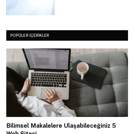
POPÜLER İÇERIKLER
Bilimsel Makalelere Ulaşabileceğiniz 5
Web Sitesi