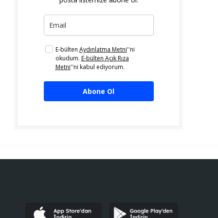
E-bülten
Aydınlatma Metni
''ni
okudum.
E-bülten Açık Rıza
Metni
''ni kabul ediyorum.
Abone Ol