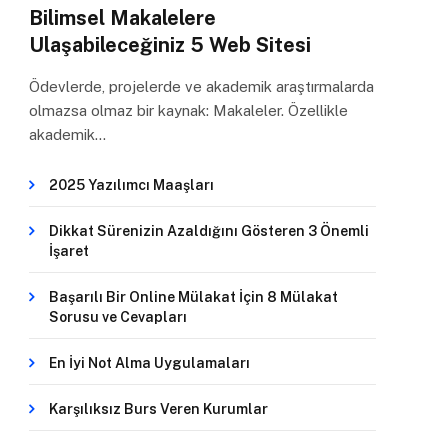
Bilimsel Makalelere
Ulaşabileceğiniz 5 Web Sitesi
Ödevlerde, projelerde ve akademik araştırmalarda
olmazsa olmaz bir kaynak: Makaleler. Özellikle
akademik…
2025 Yazılımcı Maaşları
Dikkat Sürenizin Azaldığını Gösteren 3 Önemli
İşaret
Başarılı Bir Online Mülakat İçin 8 Mülakat
Sorusu ve Cevapları
En İyi Not Alma Uygulamaları
Karşılıksız Burs Veren Kurumlar