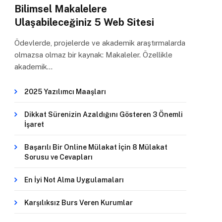
Bilimsel Makalelere
Ulaşabileceğiniz 5 Web Sitesi
Ödevlerde, projelerde ve akademik araştırmalarda
olmazsa olmaz bir kaynak: Makaleler. Özellikle
akademik…
2025 Yazılımcı Maaşları
Dikkat Sürenizin Azaldığını Gösteren 3 Önemli
İşaret
Başarılı Bir Online Mülakat İçin 8 Mülakat
Sorusu ve Cevapları
En İyi Not Alma Uygulamaları
Karşılıksız Burs Veren Kurumlar