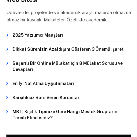
Ödevlerde, projelerde ve akademik araştırmalarda olmazsa
olmaz bir kaynak: Makaleler. Özellikle akademik…
2025 Yazılımcı Maaşları
Dikkat Sürenizin Azaldığını Gösteren 3 Önemli İşaret
Başarılı Bir Online Mülakat İçin 8 Mülakat Sorusu ve
Cevapları
En İyi Not Alma Uygulamaları
Karşılıksız Burs Veren Kurumlar
MBTI Kişilik Tipinize Göre Hangi Meslek Gruplarını
Tercih Etmelisiniz?