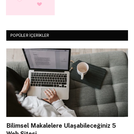
POPÜLER İÇERIKLER
Bilimsel Makalelere Ulaşabileceğiniz 5
Web Sitesi