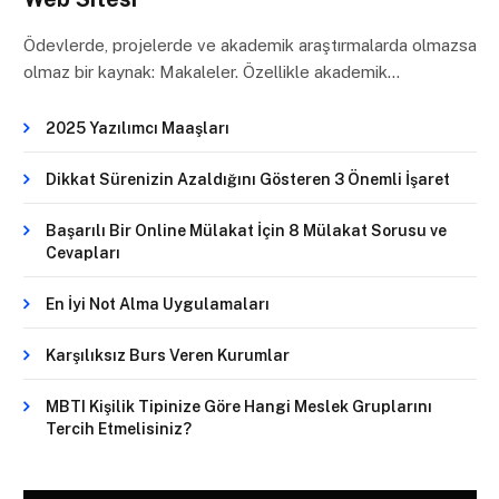
Ödevlerde, projelerde ve akademik araştırmalarda olmazsa
olmaz bir kaynak: Makaleler. Özellikle akademik…
2025 Yazılımcı Maaşları
Dikkat Sürenizin Azaldığını Gösteren 3 Önemli İşaret
Başarılı Bir Online Mülakat İçin 8 Mülakat Sorusu ve
Cevapları
En İyi Not Alma Uygulamaları
Karşılıksız Burs Veren Kurumlar
MBTI Kişilik Tipinize Göre Hangi Meslek Gruplarını
Tercih Etmelisiniz?