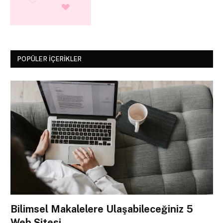
POPÜLER İÇERIKLER
Bilimsel Makalelere Ulaşabileceğiniz 5
Web Sitesi