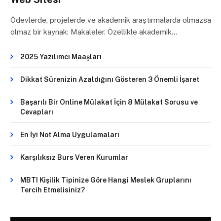
Ödevlerde, projelerde ve akademik araştırmalarda olmazsa
olmaz bir kaynak: Makaleler. Özellikle akademik…
2025 Yazılımcı Maaşları
Dikkat Sürenizin Azaldığını Gösteren 3 Önemli İşaret
Başarılı Bir Online Mülakat İçin 8 Mülakat Sorusu ve
Cevapları
En İyi Not Alma Uygulamaları
Karşılıksız Burs Veren Kurumlar
MBTI Kişilik Tipinize Göre Hangi Meslek Gruplarını
Tercih Etmelisiniz?