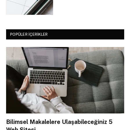
POPÜLER İÇERIKLER
Bilimsel Makalelere Ulaşabileceğiniz 5
Web Sitesi