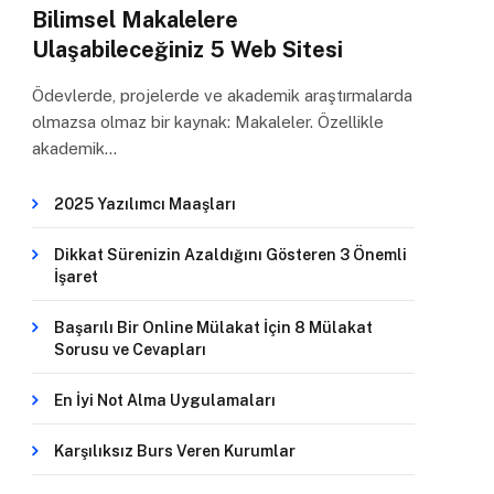
Bilimsel Makalelere
Ulaşabileceğiniz 5 Web Sitesi
Ödevlerde, projelerde ve akademik araştırmalarda
olmazsa olmaz bir kaynak: Makaleler. Özellikle
akademik…
2025 Yazılımcı Maaşları
Dikkat Sürenizin Azaldığını Gösteren 3 Önemli
İşaret
Başarılı Bir Online Mülakat İçin 8 Mülakat
Sorusu ve Cevapları
En İyi Not Alma Uygulamaları
Karşılıksız Burs Veren Kurumlar