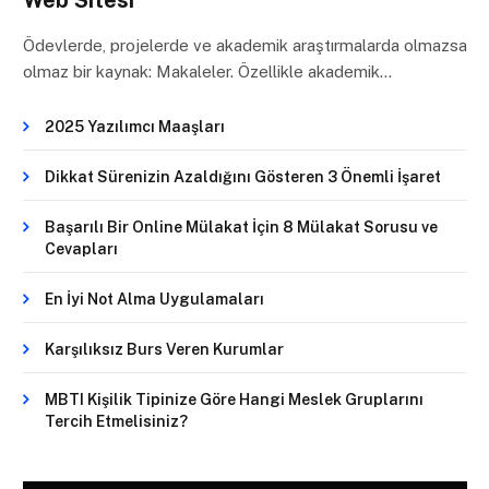
Web Sitesi
Ödevlerde, projelerde ve akademik araştırmalarda olmazsa
olmaz bir kaynak: Makaleler. Özellikle akademik…
2025 Yazılımcı Maaşları
Dikkat Sürenizin Azaldığını Gösteren 3 Önemli İşaret
Başarılı Bir Online Mülakat İçin 8 Mülakat Sorusu ve
Cevapları
En İyi Not Alma Uygulamaları
Karşılıksız Burs Veren Kurumlar
MBTI Kişilik Tipinize Göre Hangi Meslek Gruplarını
Tercih Etmelisiniz?