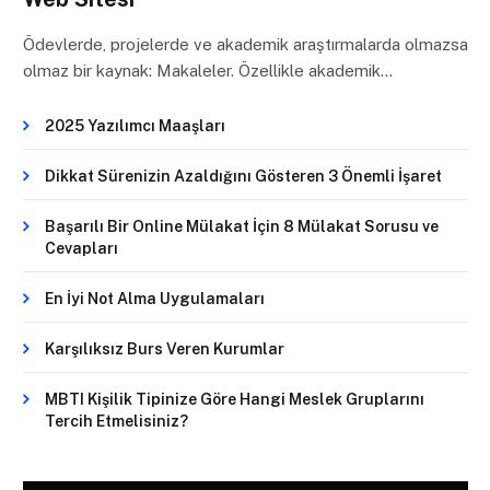
Ödevlerde, projelerde ve akademik araştırmalarda olmazsa
olmaz bir kaynak: Makaleler. Özellikle akademik…
2025 Yazılımcı Maaşları
Dikkat Sürenizin Azaldığını Gösteren 3 Önemli İşaret
Başarılı Bir Online Mülakat İçin 8 Mülakat Sorusu ve
Cevapları
En İyi Not Alma Uygulamaları
Karşılıksız Burs Veren Kurumlar
MBTI Kişilik Tipinize Göre Hangi Meslek Gruplarını
Tercih Etmelisiniz?