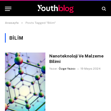
»
Anasayfa
Posts Tagged "Bilim"
BILIM
Nanoteknoloji Ve Malzeme
Bilimi
Yazar:
Özge Yazıcı
19 Mayıs 2024