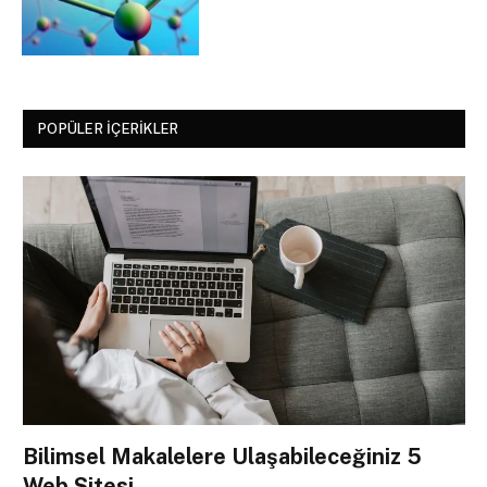
POPÜLER İÇERIKLER
Bilimsel Makalelere Ulaşabileceğiniz 5
Web Sitesi