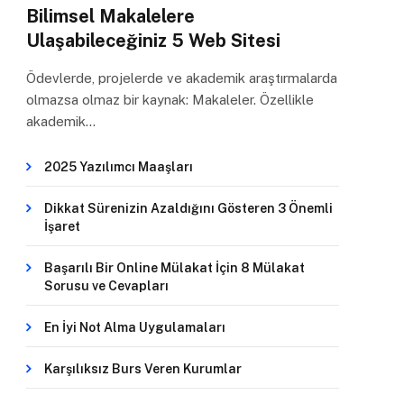
Bilimsel Makalelere
Ulaşabileceğiniz 5 Web Sitesi
Ödevlerde, projelerde ve akademik araştırmalarda
olmazsa olmaz bir kaynak: Makaleler. Özellikle
akademik…
2025 Yazılımcı Maaşları
Dikkat Sürenizin Azaldığını Gösteren 3 Önemli
İşaret
Başarılı Bir Online Mülakat İçin 8 Mülakat
Sorusu ve Cevapları
En İyi Not Alma Uygulamaları
Karşılıksız Burs Veren Kurumlar