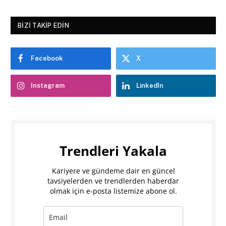
BIZI TAKIP EDIN
Facebook
X
Instagram
LinkedIn
Trendleri Yakala
Kariyere ve gündeme dair en güncel
tavsiyelerden ve trendlerden haberdar
olmak için e-posta listemize abone ol.