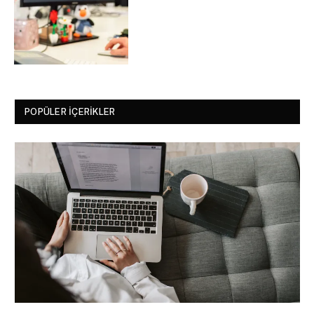
POPÜLER İÇERIKLER