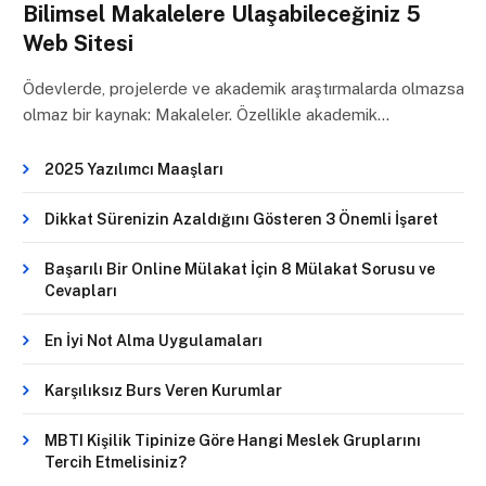
Bilimsel Makalelere Ulaşabileceğiniz 5
Web Sitesi
Ödevlerde, projelerde ve akademik araştırmalarda olmazsa
olmaz bir kaynak: Makaleler. Özellikle akademik…
2025 Yazılımcı Maaşları
Dikkat Sürenizin Azaldığını Gösteren 3 Önemli İşaret
Başarılı Bir Online Mülakat İçin 8 Mülakat Sorusu ve
Cevapları
En İyi Not Alma Uygulamaları
Karşılıksız Burs Veren Kurumlar
MBTI Kişilik Tipinize Göre Hangi Meslek Gruplarını
Tercih Etmelisiniz?