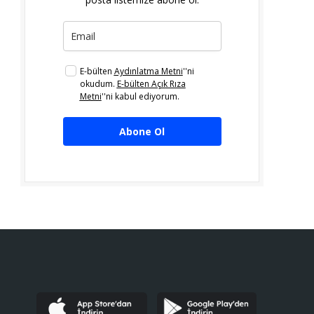
E-bülten
Aydınlatma Metni
''ni
okudum.
E-bülten Açık Rıza
Metni
''ni kabul ediyorum.
Abone Ol