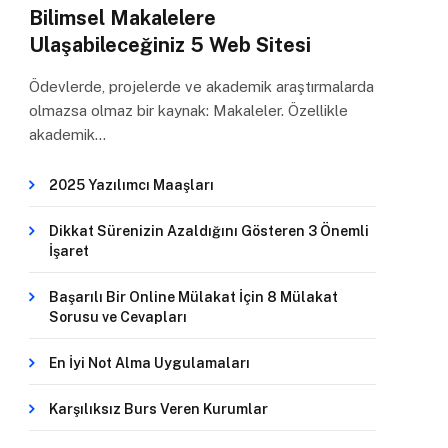
Bilimsel Makalelere
Ulaşabileceğiniz 5 Web Sitesi
Ödevlerde, projelerde ve akademik araştırmalarda
olmazsa olmaz bir kaynak: Makaleler. Özellikle
akademik…
2025 Yazılımcı Maaşları
Dikkat Sürenizin Azaldığını Gösteren 3 Önemli
İşaret
Başarılı Bir Online Mülakat İçin 8 Mülakat
Sorusu ve Cevapları
En İyi Not Alma Uygulamaları
Karşılıksız Burs Veren Kurumlar