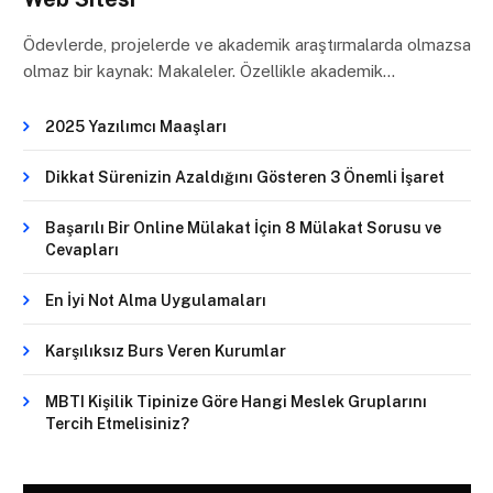
Ödevlerde, projelerde ve akademik araştırmalarda olmazsa
olmaz bir kaynak: Makaleler. Özellikle akademik…
2025 Yazılımcı Maaşları
Dikkat Sürenizin Azaldığını Gösteren 3 Önemli İşaret
Başarılı Bir Online Mülakat İçin 8 Mülakat Sorusu ve
Cevapları
En İyi Not Alma Uygulamaları
Karşılıksız Burs Veren Kurumlar
MBTI Kişilik Tipinize Göre Hangi Meslek Gruplarını
Tercih Etmelisiniz?