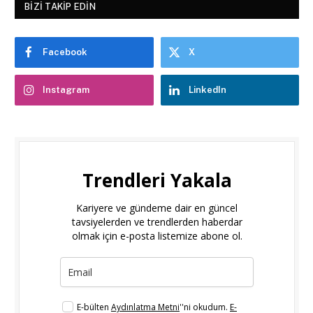
BIZI TAKIP EDIN
Facebook
X
Instagram
LinkedIn
Trendleri Yakala
Kariyere ve gündeme dair en güncel
tavsiyelerden ve trendlerden haberdar
olmak için e-posta listemize abone ol.
E-bülten
Aydınlatma Metni
''ni okudum.
E-