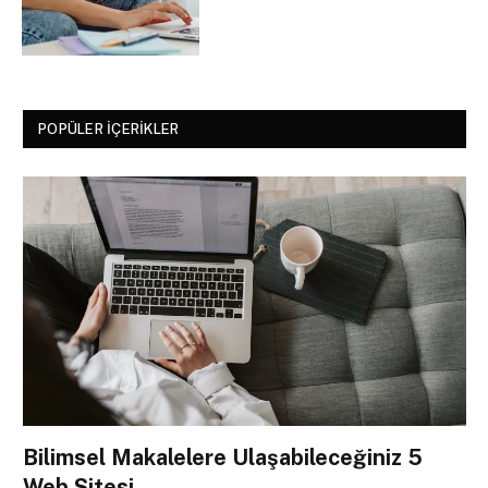
POPÜLER İÇERIKLER
Bilimsel Makalelere Ulaşabileceğiniz 5
Web Sitesi