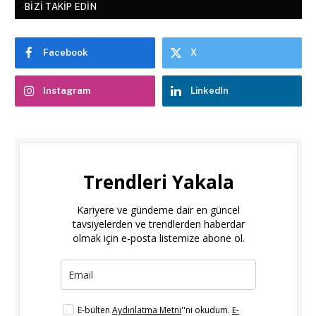
BIZI TAKIP EDIN
Facebook
X
Instagram
LinkedIn
Trendleri Yakala
Kariyere ve gündeme dair en güncel
tavsiyelerden ve trendlerden haberdar
olmak için e-posta listemize abone ol.
E-bülten
Aydınlatma Metni
''ni okudum.
E-