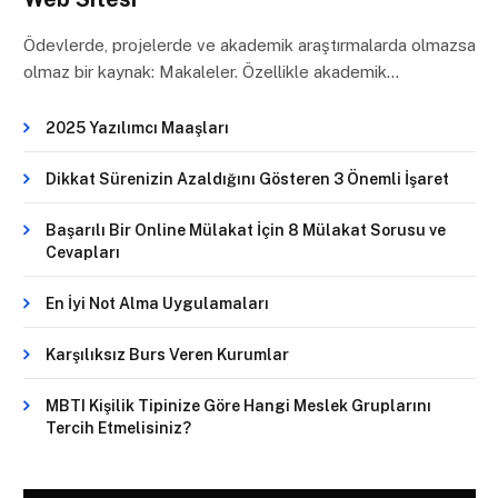
Ödevlerde, projelerde ve akademik araştırmalarda olmazsa
olmaz bir kaynak: Makaleler. Özellikle akademik…
2025 Yazılımcı Maaşları
Dikkat Sürenizin Azaldığını Gösteren 3 Önemli İşaret
Başarılı Bir Online Mülakat İçin 8 Mülakat Sorusu ve
Cevapları
En İyi Not Alma Uygulamaları
Karşılıksız Burs Veren Kurumlar
MBTI Kişilik Tipinize Göre Hangi Meslek Gruplarını
Tercih Etmelisiniz?