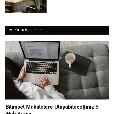
POPÜLER İÇERIKLER
Bilimsel Makalelere Ulaşabileceğiniz 5
Web Sitesi