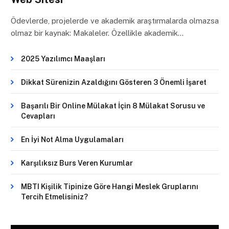
Ödevlerde, projelerde ve akademik araştırmalarda olmazsa
olmaz bir kaynak: Makaleler. Özellikle akademik…
2025 Yazılımcı Maaşları
Dikkat Sürenizin Azaldığını Gösteren 3 Önemli İşaret
Başarılı Bir Online Mülakat İçin 8 Mülakat Sorusu ve
Cevapları
En İyi Not Alma Uygulamaları
Karşılıksız Burs Veren Kurumlar
MBTI Kişilik Tipinize Göre Hangi Meslek Gruplarını
Tercih Etmelisiniz?