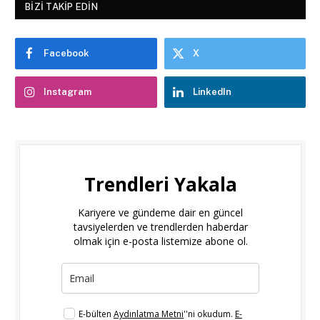
BIZI TAKIP EDIN
Facebook
X
Instagram
LinkedIn
Trendleri Yakala
Kariyere ve gündeme dair en güncel
tavsiyelerden ve trendlerden haberdar
olmak için e-posta listemize abone ol.
E-bülten
Aydınlatma Metni
''ni okudum.
E-