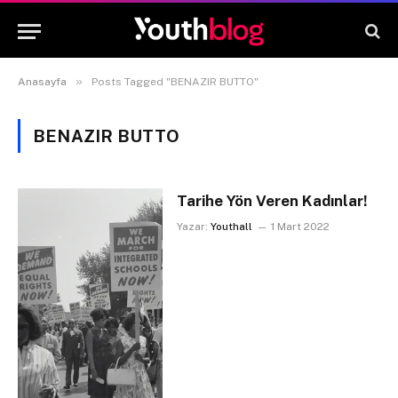
»
Anasayfa
Posts Tagged "BENAZIR BUTTO"
BENAZIR BUTTO
Tarihe Yön Veren Kadınlar!
Yazar:
Youthall
1 Mart 2022