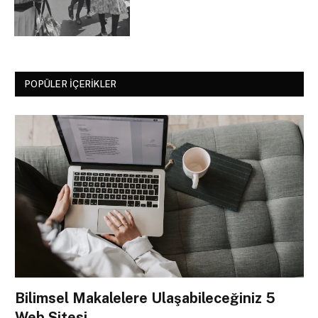
POPÜLER İÇERIKLER
Bilimsel Makalelere Ulaşabileceğiniz 5
Web Sitesi