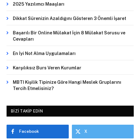
2025 Yazılımcı Maaşları
Dikkat Sürenizin Azaldığını Gösteren 3 Önemli İşaret
Başarılı Bir Online Mülakat İçin 8 Mülakat Sorusu ve
Cevapları
En İyi Not Alma Uygulamaları
Karşılıksız Burs Veren Kurumlar
MBTI Kişilik Tipinize Göre Hangi Meslek Gruplarını
Tercih Etmelisiniz?
BIZI TAKIP EDIN
Facebook
X