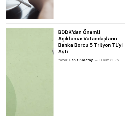
BDDK’dan Önemli
Açıklama: Vatandaşların
Banka Borcu 5 Trilyon TL’yi
Aştı
Yazar:
Deniz Karatay
1 Ekim 2025