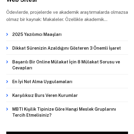
Ödevlerde, projelerde ve akademik araştırmalarda olmazsa
olmaz bir kaynak: Makaleler. Özellikle akademik…
2025 Yazılımcı Maaşları
Dikkat Sürenizin Azaldığını Gösteren 3 Önemli İşaret
Başarılı Bir Online Mülakat İçin 8 Mülakat Sorusu ve
Cevapları
En İyi Not Alma Uygulamaları
Karşılıksız Burs Veren Kurumlar
MBTI Kişilik Tipinize Göre Hangi Meslek Gruplarını
Tercih Etmelisiniz?