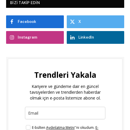
BIZI TAKIP EDIN
Facebook
X
Instagram
LinkedIn
Trendleri Yakala
Kariyere ve gündeme dair en güncel
tavsiyelerden ve trendlerden haberdar
olmak için e-posta listemize abone ol.
E-bülten
Aydınlatma Metni
''ni okudum.
E-