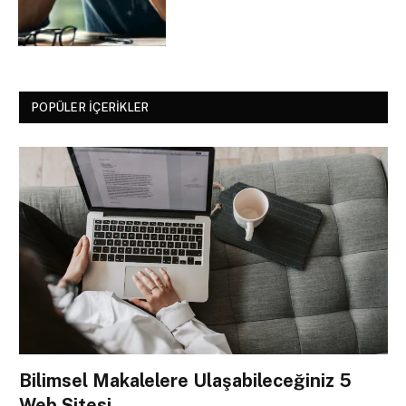
POPÜLER İÇERIKLER
Bilimsel Makalelere Ulaşabileceğiniz 5
Web Sitesi