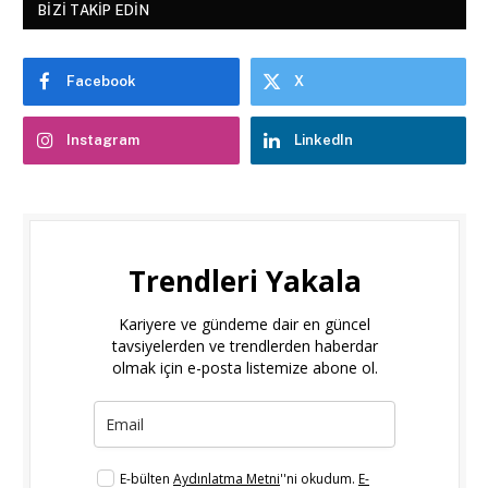
BIZI TAKIP EDIN
Facebook
X
Instagram
LinkedIn
Trendleri Yakala
Kariyere ve gündeme dair en güncel
tavsiyelerden ve trendlerden haberdar
olmak için e-posta listemize abone ol.
E-bülten
Aydınlatma Metni
''ni okudum.
E-