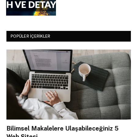
POPÜLER İÇERIKLER
Bilimsel Makalelere Ulaşabileceğiniz 5
Web Sitesi