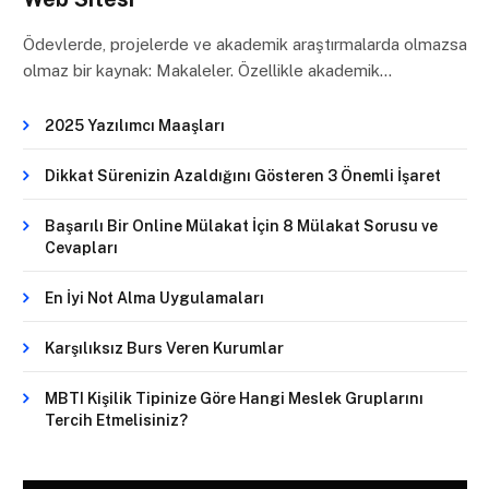
Ödevlerde, projelerde ve akademik araştırmalarda olmazsa
olmaz bir kaynak: Makaleler. Özellikle akademik…
2025 Yazılımcı Maaşları
Dikkat Sürenizin Azaldığını Gösteren 3 Önemli İşaret
Başarılı Bir Online Mülakat İçin 8 Mülakat Sorusu ve
Cevapları
En İyi Not Alma Uygulamaları
Karşılıksız Burs Veren Kurumlar
MBTI Kişilik Tipinize Göre Hangi Meslek Gruplarını
Tercih Etmelisiniz?