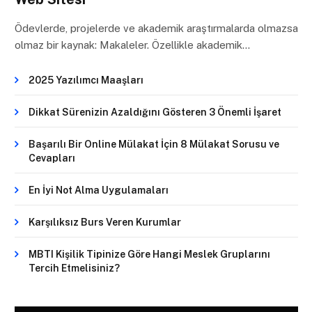
Ödevlerde, projelerde ve akademik araştırmalarda olmazsa
olmaz bir kaynak: Makaleler. Özellikle akademik…
2025 Yazılımcı Maaşları
Dikkat Sürenizin Azaldığını Gösteren 3 Önemli İşaret
Başarılı Bir Online Mülakat İçin 8 Mülakat Sorusu ve
Cevapları
En İyi Not Alma Uygulamaları
Karşılıksız Burs Veren Kurumlar
MBTI Kişilik Tipinize Göre Hangi Meslek Gruplarını
Tercih Etmelisiniz?