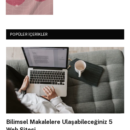
POPÜLER İÇERIKLER
Bilimsel Makalelere Ulaşabileceğiniz 5
Web Sitesi