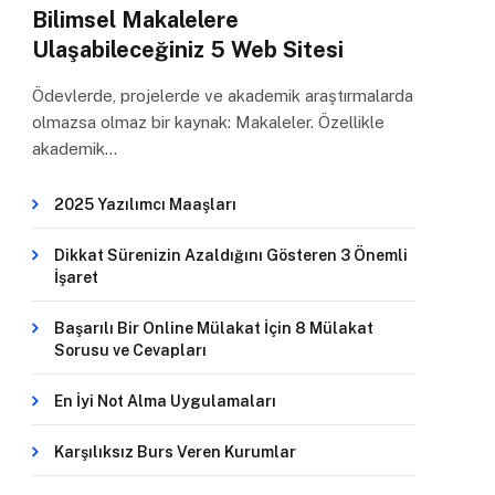
Bilimsel Makalelere
Ulaşabileceğiniz 5 Web Sitesi
Ödevlerde, projelerde ve akademik araştırmalarda
olmazsa olmaz bir kaynak: Makaleler. Özellikle
akademik…
2025 Yazılımcı Maaşları
Dikkat Sürenizin Azaldığını Gösteren 3 Önemli
İşaret
Başarılı Bir Online Mülakat İçin 8 Mülakat
Sorusu ve Cevapları
En İyi Not Alma Uygulamaları
Karşılıksız Burs Veren Kurumlar