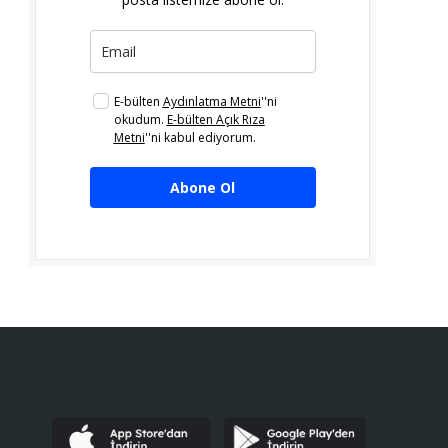
E-bülten
Aydınlatma Metni
''ni
okudum.
E-bülten Açık Rıza
Metni
''ni kabul ediyorum.
Abone Ol