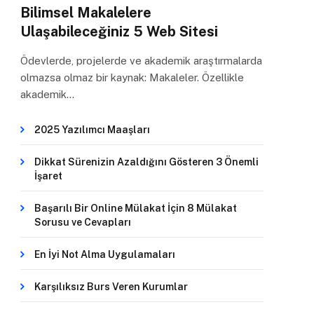
Bilimsel Makalelere
Ulaşabileceğiniz 5 Web Sitesi
Ödevlerde, projelerde ve akademik araştırmalarda
olmazsa olmaz bir kaynak: Makaleler. Özellikle
akademik…
2025 Yazılımcı Maaşları
Dikkat Sürenizin Azaldığını Gösteren 3 Önemli
İşaret
Başarılı Bir Online Mülakat İçin 8 Mülakat
Sorusu ve Cevapları
En İyi Not Alma Uygulamaları
Karşılıksız Burs Veren Kurumlar