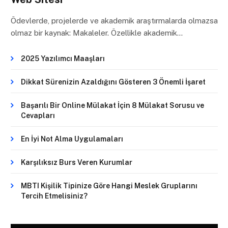
Ödevlerde, projelerde ve akademik araştırmalarda olmazsa
olmaz bir kaynak: Makaleler. Özellikle akademik…
2025 Yazılımcı Maaşları
Dikkat Sürenizin Azaldığını Gösteren 3 Önemli İşaret
Başarılı Bir Online Mülakat İçin 8 Mülakat Sorusu ve
Cevapları
En İyi Not Alma Uygulamaları
Karşılıksız Burs Veren Kurumlar
MBTI Kişilik Tipinize Göre Hangi Meslek Gruplarını
Tercih Etmelisiniz?