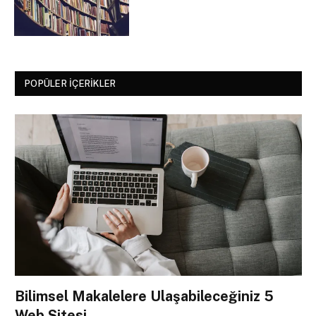
POPÜLER İÇERIKLER
Bilimsel Makalelere Ulaşabileceğiniz 5
Web Sitesi