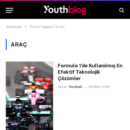
»
Anasayfa
Posts Tagged "Araç"
ARAÇ
Formula 1’de Kullanılmış En
Efektif Teknolojik
Çözümler
Yazar:
Youthall
28 Mart 2021