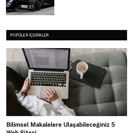
POPÜLER İÇERIKLER
Bilimsel Makalelere Ulaşabileceğiniz 5
Web Sitesi