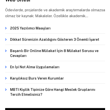
Ödevlerde, projelerde ve akademik araştırmalarda olmazsa
olmaz bir kaynak: Makaleler. Özellikle akademik…
2025 Yazılımcı Maaşları
Dikkat Sürenizin Azaldığını Gösteren 3 Önemli İşaret
Başarılı Bir Online Mülakat İçin 8 Mülakat Sorusu ve
Cevapları
En İyi Not Alma Uygulamaları
Karşılıksız Burs Veren Kurumlar
MBTI Kişilik Tipinize Göre Hangi Meslek Gruplarını
Tercih Etmelisiniz?