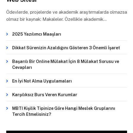
Ödevlerde, projelerde ve akademik araştırmalarda olmazsa
olmaz bir kaynak: Makaleler. Özellikle akademik…
2025 Yazılımcı Maaşları
Dikkat Sürenizin Azaldığını Gösteren 3 Önemli İşaret
Başarılı Bir Online Mülakat İçin 8 Mülakat Sorusu ve
Cevapları
En İyi Not Alma Uygulamaları
Karşılıksız Burs Veren Kurumlar
MBTI Kişilik Tipinize Göre Hangi Meslek Gruplarını
Tercih Etmelisiniz?