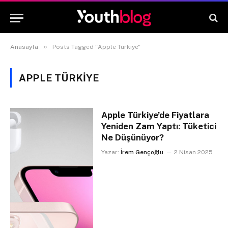
»
Anasayfa
Posts Tagged "Apple Türkiye"
APPLE TÜRKIYE
Apple Türkiye’de Fiyatlara
Yeniden Zam Yaptı: Tüketici
Ne Düşünüyor?
Yazar:
İrem Gençoğlu
2 Nisan 2025