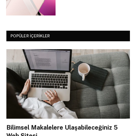
POPÜLER İÇERIKLER
Bilimsel Makalelere Ulaşabileceğiniz 5
Web Sitesi