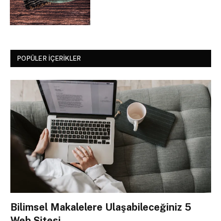
POPÜLER İÇERIKLER
Bilimsel Makalelere Ulaşabileceğiniz 5
Web Sitesi