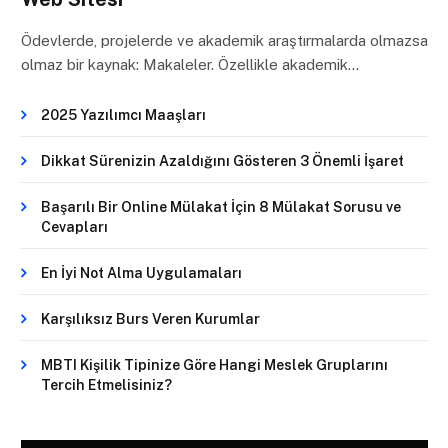
Ödevlerde, projelerde ve akademik araştırmalarda olmazsa
olmaz bir kaynak: Makaleler. Özellikle akademik…
2025 Yazılımcı Maaşları
Dikkat Sürenizin Azaldığını Gösteren 3 Önemli İşaret
Başarılı Bir Online Mülakat İçin 8 Mülakat Sorusu ve
Cevapları
En İyi Not Alma Uygulamaları
Karşılıksız Burs Veren Kurumlar
MBTI Kişilik Tipinize Göre Hangi Meslek Gruplarını
Tercih Etmelisiniz?