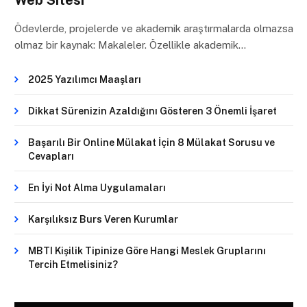
Web Sitesi
Ödevlerde, projelerde ve akademik araştırmalarda olmazsa
olmaz bir kaynak: Makaleler. Özellikle akademik…
2025 Yazılımcı Maaşları
Dikkat Sürenizin Azaldığını Gösteren 3 Önemli İşaret
Başarılı Bir Online Mülakat İçin 8 Mülakat Sorusu ve
Cevapları
En İyi Not Alma Uygulamaları
Karşılıksız Burs Veren Kurumlar
MBTI Kişilik Tipinize Göre Hangi Meslek Gruplarını
Tercih Etmelisiniz?