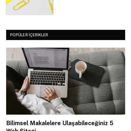
POPÜLER İÇERIKLER
Bilimsel Makalelere Ulaşabileceğiniz 5