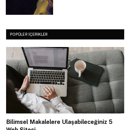
POPÜLER İÇERIKLER
Bilimsel Makalelere Ulaşabileceğiniz 5
Web Sitesi