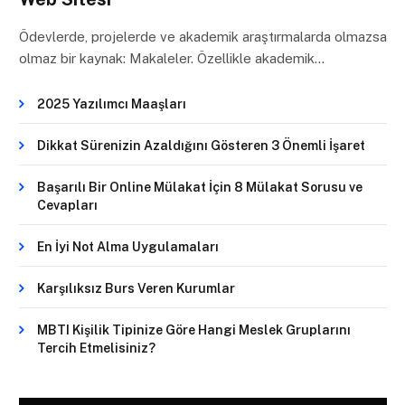
Ödevlerde, projelerde ve akademik araştırmalarda olmazsa
olmaz bir kaynak: Makaleler. Özellikle akademik…
2025 Yazılımcı Maaşları
Dikkat Sürenizin Azaldığını Gösteren 3 Önemli İşaret
Başarılı Bir Online Mülakat İçin 8 Mülakat Sorusu ve
Cevapları
En İyi Not Alma Uygulamaları
Karşılıksız Burs Veren Kurumlar
MBTI Kişilik Tipinize Göre Hangi Meslek Gruplarını
Tercih Etmelisiniz?