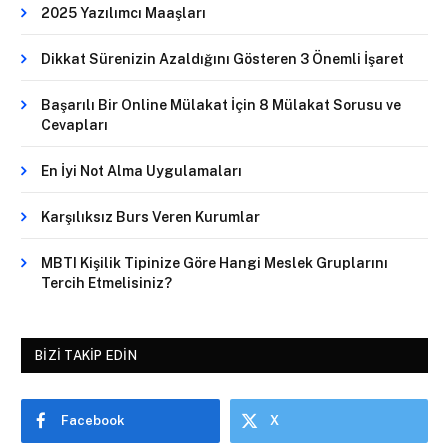
2025 Yazılımcı Maaşları
Dikkat Sürenizin Azaldığını Gösteren 3 Önemli İşaret
Başarılı Bir Online Mülakat İçin 8 Mülakat Sorusu ve
Cevapları
En İyi Not Alma Uygulamaları
Karşılıksız Burs Veren Kurumlar
MBTI Kişilik Tipinize Göre Hangi Meslek Gruplarını
Tercih Etmelisiniz?
BIZI TAKIP EDIN
Facebook
X