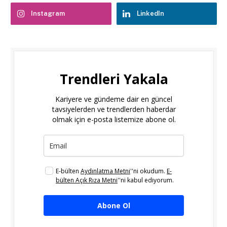
Instagram
LinkedIn
Trendleri Yakala
Kariyere ve gündeme dair en güncel
tavsiyelerden ve trendlerden haberdar
olmak için e-posta listemize abone ol.
E-bülten
Aydınlatma Metni
''ni okudum.
E-
bülten Açık Rıza Metni
''ni kabul ediyorum.
Abone Ol