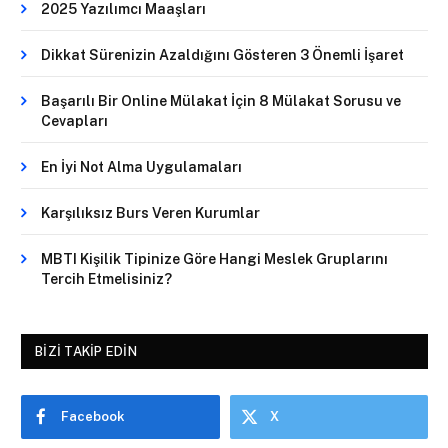
2025 Yazılımcı Maaşları
Dikkat Sürenizin Azaldığını Gösteren 3 Önemli İşaret
Başarılı Bir Online Mülakat İçin 8 Mülakat Sorusu ve
Cevapları
En İyi Not Alma Uygulamaları
Karşılıksız Burs Veren Kurumlar
MBTI Kişilik Tipinize Göre Hangi Meslek Gruplarını
Tercih Etmelisiniz?
BIZI TAKIP EDIN
Facebook
X