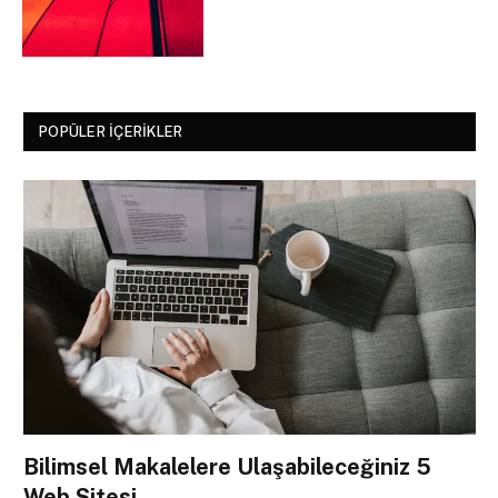
POPÜLER İÇERIKLER
Bilimsel Makalelere Ulaşabileceğiniz 5
Web Sitesi