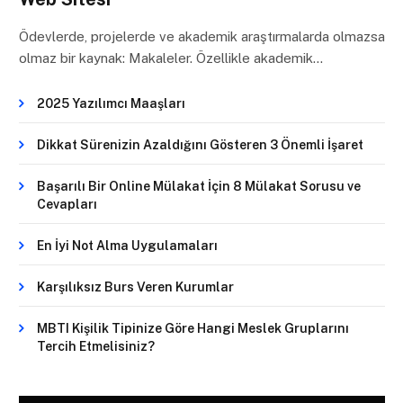
Ödevlerde, projelerde ve akademik araştırmalarda olmazsa
olmaz bir kaynak: Makaleler. Özellikle akademik…
2025 Yazılımcı Maaşları
Dikkat Sürenizin Azaldığını Gösteren 3 Önemli İşaret
Başarılı Bir Online Mülakat İçin 8 Mülakat Sorusu ve
Cevapları
En İyi Not Alma Uygulamaları
Karşılıksız Burs Veren Kurumlar
MBTI Kişilik Tipinize Göre Hangi Meslek Gruplarını
Tercih Etmelisiniz?