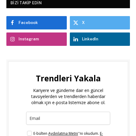
BIZI TAKIP EDIN
Facebook
X
Instagram
LinkedIn
Trendleri Yakala
Kariyere ve gündeme dair en güncel
tavsiyelerden ve trendlerden haberdar
olmak için e-posta listemize abone ol.
E-bülten
Aydınlatma Metni
''ni okudum.
E-