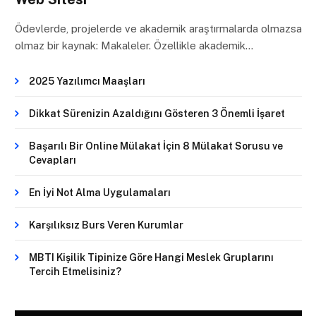
Ödevlerde, projelerde ve akademik araştırmalarda olmazsa
olmaz bir kaynak: Makaleler. Özellikle akademik…
2025 Yazılımcı Maaşları
Dikkat Sürenizin Azaldığını Gösteren 3 Önemli İşaret
Başarılı Bir Online Mülakat İçin 8 Mülakat Sorusu ve
Cevapları
En İyi Not Alma Uygulamaları
Karşılıksız Burs Veren Kurumlar
MBTI Kişilik Tipinize Göre Hangi Meslek Gruplarını
Tercih Etmelisiniz?