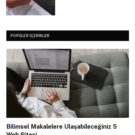
POPÜLER İÇERIKLER
Bilimsel Makalelere Ulaşabileceğiniz 5
Web Sitesi