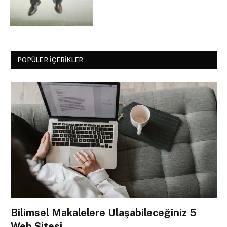
POPÜLER İÇERIKLER
Bilimsel Makalelere Ulaşabileceğiniz 5
Web Sitesi