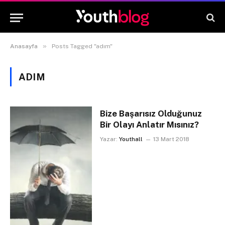
»
Anasayfa
Posts Tagged "adım"
ADIM
Bize Başarısız Olduğunuz
Bir Olayı Anlatır Mısınız?
Yazar:
Youthall
13 Mart 2018