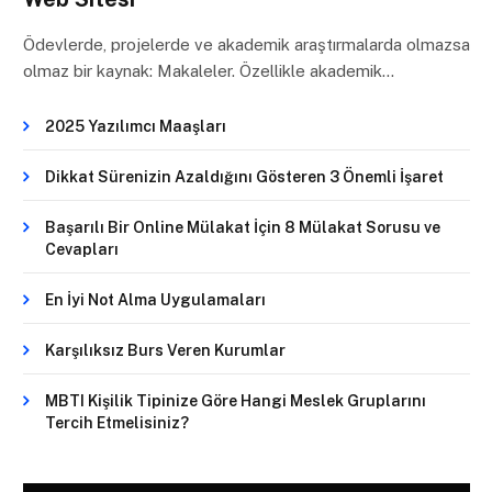
Ödevlerde, projelerde ve akademik araştırmalarda olmazsa
olmaz bir kaynak: Makaleler. Özellikle akademik…
2025 Yazılımcı Maaşları
Dikkat Sürenizin Azaldığını Gösteren 3 Önemli İşaret
Başarılı Bir Online Mülakat İçin 8 Mülakat Sorusu ve
Cevapları
En İyi Not Alma Uygulamaları
Karşılıksız Burs Veren Kurumlar
MBTI Kişilik Tipinize Göre Hangi Meslek Gruplarını
Tercih Etmelisiniz?