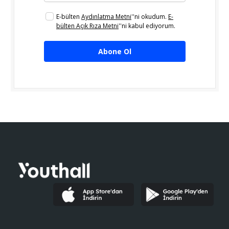
E-bülten
Aydınlatma Metni
''ni okudum.
E-
bülten Açık Rıza Metni
''ni kabul ediyorum.
Abone Ol