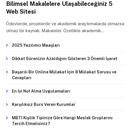
Bilimsel Makalelere Ulaşabileceğiniz 5
Web Sitesi
Ödevlerde, projelerde ve akademik araştırmalarda olmazsa
olmaz bir kaynak: Makaleler. Özellikle akademik…
2025 Yazılımcı Maaşları
Dikkat Sürenizin Azaldığını Gösteren 3 Önemli İşaret
Başarılı Bir Online Mülakat İçin 8 Mülakat Sorusu ve
Cevapları
En İyi Not Alma Uygulamaları
Karşılıksız Burs Veren Kurumlar
MBTI Kişilik Tipinize Göre Hangi Meslek Gruplarını
Tercih Etmelisiniz?