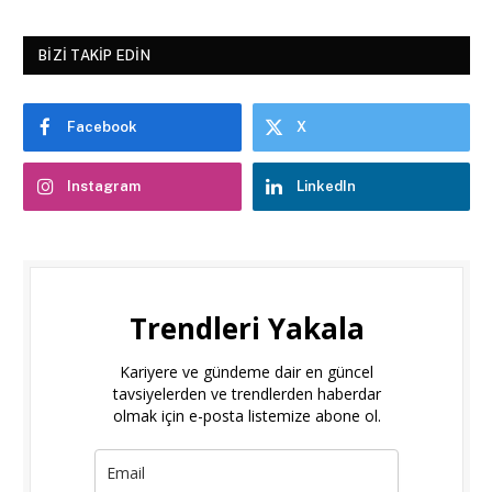
BIZI TAKIP EDIN
Facebook
X
Instagram
LinkedIn
Trendleri Yakala
Kariyere ve gündeme dair en güncel
tavsiyelerden ve trendlerden haberdar
olmak için e-posta listemize abone ol.