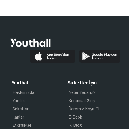
Youthall
Şirketler İçin
Hakkımızda
Neler Yaparız?
Yardım
Kurumsal Giriş
Şirketler
Ücretsiz Kayıt Ol
İlanlar
E-Book
Etkinlikler
İK Blog