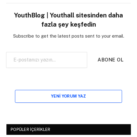
YouthBlog | Youthall sitesinden daha
fazla şey keşfedin
Subscribe to get the latest posts sent to your email.
E-postanızı yazın…
ABONE OL
YENI YORUM YAZ
POPÜLER İÇERIKLER