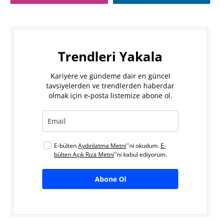
Trendleri Yakala
Kariyere ve gündeme dair en güncel
tavsiyelerden ve trendlerden haberdar
olmak için e-posta listemize abone ol.
E-bülten
Aydınlatma Metni
''ni okudum.
E-
bülten Açık Rıza Metni
''ni kabul ediyorum.
Abone Ol