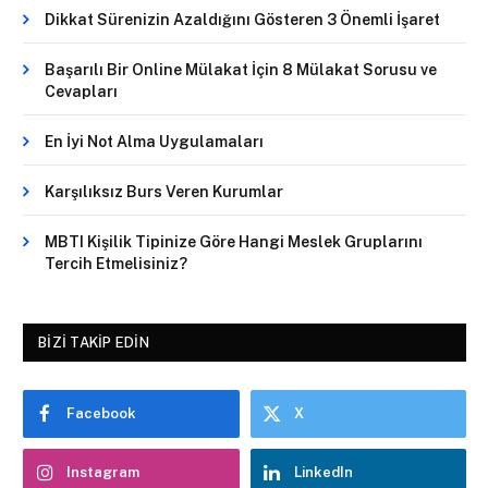
Dikkat Sürenizin Azaldığını Gösteren 3 Önemli İşaret
Başarılı Bir Online Mülakat İçin 8 Mülakat Sorusu ve
Cevapları
En İyi Not Alma Uygulamaları
Karşılıksız Burs Veren Kurumlar
MBTI Kişilik Tipinize Göre Hangi Meslek Gruplarını
Tercih Etmelisiniz?
BIZI TAKIP EDIN
Facebook
X
Instagram
LinkedIn