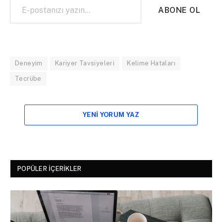
ABONE OL
Deneyim
Kariyer Tavsiyeleri
Kelime Hataları
Tecrübe
YENI YORUM YAZ
POPÜLER İÇERIKLER