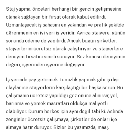
Staj yapma, önceleri herhangi bir gencin gelişmesine
olanak sağlayan bir fırsat olarak kabul edilirdi.
Uzmanlaşacak iş sahasını en yakından ve pratik şekilde
öğrenmenin en iyi yeri iş yeridir. Ayrıca stajyere, günün
sonunda ödeme de yapılırdı. Ancak bugün şirketler,
stajyerlerini ücretsiz olarak çalıştırıyor ve stajyerlere
deneyim fırsatını sınırlı sunuyor. Söz konusu deneyimin
değeri, işyerinden işyerine değişiyor.
İş yerinde çay getirmek, temizlik yapmak gibi iş dışı
olaylar ise stajyerlerin karşılaştığı bir başka sorun. Bu
çalışmanın ücretsiz yapıldığı göz önüne alınırsa; yol,
barınma ve yemek masrafları oldukça maliyetli
olabiliyor. Durum herkes için aynı değil tabi ki. Aslında
zenginler ücretsiz çalışmaya, şirketler de onları işe
almaya hazır duruyor. Bizler bu yazımızda, maaş