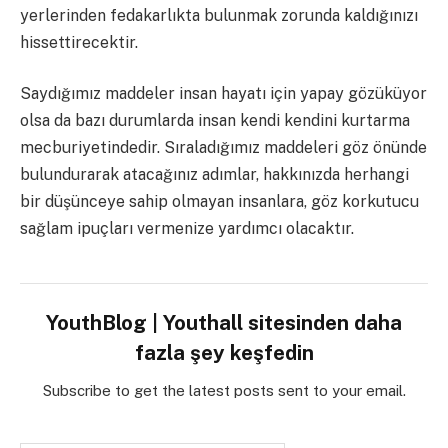
yerlerinden fedakarlıkta bulunmak zorunda kaldığınızı
hissettirecektir.
Saydığımız maddeler insan hayatı için yapay gözüküyor
olsa da bazı durumlarda insan kendi kendini kurtarma
mecburiyetindedir. Sıraladığımız maddeleri göz önünde
bulundurarak atacağınız adımlar, hakkınızda herhangi
bir düşünceye sahip olmayan insanlara, göz korkutucu
sağlam ipuçları vermenize yardımcı olacaktır.
YouthBlog | Youthall sitesinden daha
fazla şey keşfedin
Subscribe to get the latest posts sent to your email.
E-postanızı yazın…