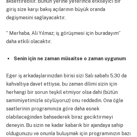
aksettirebilir. Bunun yerine yeterince etkileyici bir
giriş size karşı bakış açılarının büyük oranda
değişmesini sağlayacaktır.
‘’ Merhaba, Ali Yılmaz; iş görüşmesi için buradayım’’
daha etkili olacaktır.
Senin için ne zaman müsaitse o zaman uygunum
Eğer iş arkadaşlarınızdan birisi sizi Salı sabahı 5.30 da
kahvaltıya davet ettiyse, bu zaman dilimi sizin için
herhangi bir sorun teşkil etmiyor olsa dahi (bütün
samimiyetimizle söylüyoruz) onu reddedin. Ona öğle
saatlerinin programınıza göre daha esnek
olabileceğinden bahsederek biraz geciktirmeyi
deneyin. Bu sizin ne kadar kabarık bir ajandaya sahip
olduğunuzu ve onunla buluşmak için programınızın bazı