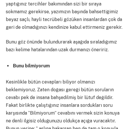
yaptığınız tercihler bakımından sizi bir sıraya
sokmamız gerekirse, yazımızın başında bahsettiğimiz
beyaz saçlı, hayli tecrübeli gözüken insanlardan çok da
geri de olmadığınızı kendinize kabul ettirmeniz gerekir.
Bunu göz önünde bulundurarak aşağıda sıraladığımız
bazı kelime hatalarından uzak durmanızı öneririz.
Bunu bilmiyorum
Kesinlikle bütün cevapları biliyor olmanızı
beklemiyoruz. Zaten doğası gereği bütün soruların
cevabı pek de insana bahşedilmiş bir lütuf değildir.
Fakat birlikte çalıştığınız insanlara sordukları soru
karşısında ‘’Bilmiyorum’’ cevabını vermek sizin konuya
ne denli ilgisiz olduğunuzu oldukça açığa vuracaktır.
Bunun yerine; ‘’ aslına bakarsan ben de tam o konuyla