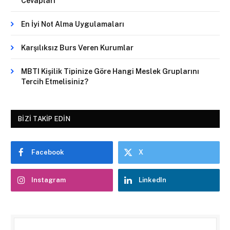
Cevapları
En İyi Not Alma Uygulamaları
Karşılıksız Burs Veren Kurumlar
MBTI Kişilik Tipinize Göre Hangi Meslek Gruplarını
Tercih Etmelisiniz?
BIZI TAKIP EDIN
Facebook
X
Instagram
LinkedIn