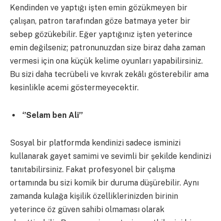
Kendinden ve yaptığı işten emin gözükmeyen bir
çalışan, patron tarafından göze batmaya yeter bir
sebep gözükebilir. Eğer yaptığınız işten yeterince
emin değilseniz; patronunuzdan size biraz daha zaman
vermesi için ona küçük kelime oyunları yapabilirsiniz.
Bu sizi daha tecrübeli ve kıvrak zekâlı gösterebilir ama
kesinlikle acemi göstermeyecektir.
‘’Selam ben Ali’’
Sosyal bir platformda kendinizi sadece isminizi
kullanarak gayet samimi ve sevimli bir şekilde kendinizi
tanıtabilirsiniz. Fakat profesyonel bir çalışma
ortamında bu sizi komik bir duruma düşürebilir. Aynı
zamanda kulağa kişilik özelliklerinizden birinin
yeterince öz güven sahibi olmaması olarak