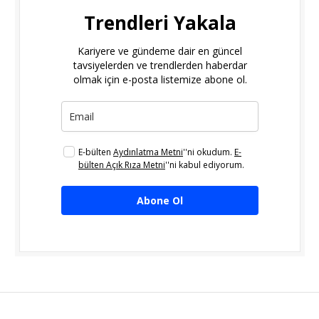
Trendleri Yakala
Kariyere ve gündeme dair en güncel
tavsiyelerden ve trendlerden haberdar
olmak için e-posta listemize abone ol.
E-bülten
Aydınlatma Metni
''ni okudum.
E-
bülten Açık Rıza Metni
''ni kabul ediyorum.
Abone Ol