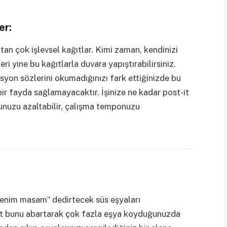
er:
atan çok işlevsel kağıtlar. Kimi zaman, kendinizi
ri yine bu kağıtlarla duvara yapıştırabilirsiniz.
asyon sözlerini okumadığınızı fark ettiğinizde bu
r fayda sağlamayacaktır. İşinize ne kadar post-it
unuzu azaltabilir, çalışma temponuzu
 benim masam” dedirtecek süs eşyaları
akat bunu abartarak çok fazla eşya koyduğunuzda