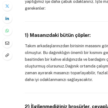
yaptığımız işe daha çabuk odaklanırız. İşte m
gerekenler:
1) Masanızdaki bütün çöpler:
Takım arkadaşlarınızdan birisinin masasını 
olmuştur. Bu dağınıklığın önemli bir kısmını ge
basitinden bir kahve aldığınızda ve bardağını
oluşturmuş olursunuz.Dağınık ortamda çalışm
zaman ayırarak masanızı toparlayabilir, fazlalı
daha iyi odaklanmanızı sağlayacaktır.
2) İlgilenmediğiniz broşürler, cevap