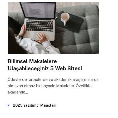
Bilimsel Makalelere
Ulaşabileceğiniz 5 Web Sitesi
Ödevlerde, projelerde ve akademik araştırmalarda
olmazsa olmaz bir kaynak: Makaleler. Özellikle
akademik…
2025 Yazılımcı Maaşları
Dikkat Sürenizin Azaldığını Gösteren 3 Önemli