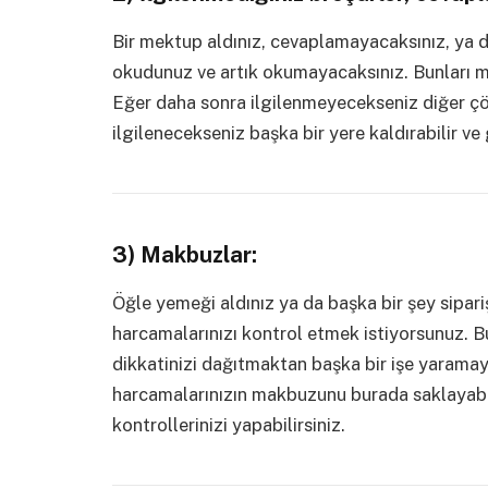
Bir mektup aldınız, cevaplamayacaksınız, ya da 
okudunuz ve artık okumayacaksınız. Bunları m
Eğer daha sonra ilgilenmeyecekseniz diğer çöple
ilgilenecekseniz başka bir yere kaldırabilir ve
3) Makbuzlar:
Öğle yemeği aldınız ya da başka bir şey sipar
harcamalarınızı kontrol etmek istiyorsunuz. 
dikkatinizi dağıtmaktan başka bir işe yaramay
harcamalarınızın makbuzunu burada saklayabilir
kontrollerinizi yapabilirsiniz.