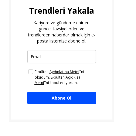
Trendleri Yakala
Kariyere ve gündeme dair en
güncel tavsiyelerden ve
trendlerden haberdar olmak için e-
posta listemize abone ol.
E-bülten
Aydınlatma Metni
''ni
okudum.
E-bülten Açık Rıza
Metni
''ni kabul ediyorum.
Abone Ol