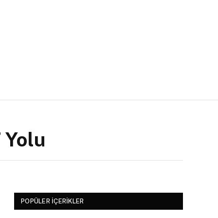
 Yolu
POPÜLER İÇERIKLER