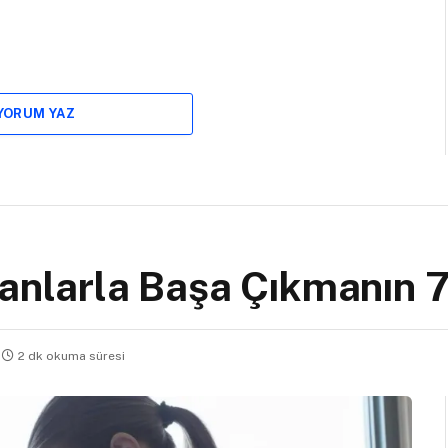
 YORUM YAZ
sanlarla Başa Çıkmanın 7
2 dk okuma süresi