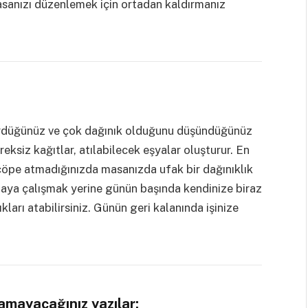
asanızı düzenlemek için ortadan kaldırmanız
gördüğünüz ve çok dağınık olduğunu düşündüğünüz
reksiz kağıtlar, atılabilecek eşyalar oluşturur. En
 çöpe atmadığınızda masanızda ufak bir dağınıklık
aya çalışmak yerine günün başında kendinize biraz
kları atabilirsiniz. Günün geri kalanında işinize
lamayacağınız yazılar: