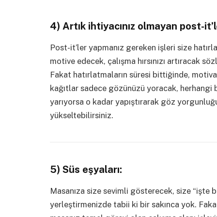
4) Artık ihtiyacınız olmayan post-it’l
Post-it’ler yapmanız gereken işleri size hatırl
motive edecek, çalışma hırsınızı artıracak sözle
Fakat hatırlatmaların süresi bittiğinde, motiv
kağıtlar sadece gözünüzü yoracak, herhangi bi
yarıyorsa o kadar yapıştırarak göz yorgunluğ
yükseltebilirsiniz.
5) Süs eşyaları:
Masanıza size sevimli gösterecek, size “işte
yerleştirmenizde tabii ki bir sakınca yok. F