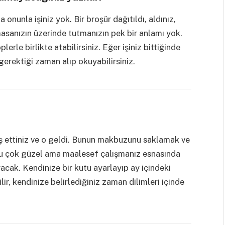
onunla işiniz yok. Bir broşür dağıtıldı, aldınız,
asanızın üzerinde tutmanızın pek bir anlamı yok.
rle birlikte atabilirsiniz. Eğer işiniz bittiğinde
 gerektiği zaman alıp okuyabilirsiniz.
iş ettiniz ve o geldi. Bunun makbuzunu saklamak ve
Bu çok güzel ama maalesef çalışmanız esnasında
acak. Kendinize bir kutu ayarlayıp ay içindeki
, kendinize belirlediğiniz zaman dilimleri içinde