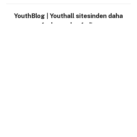
YouthBlog | Youthall sitesinden daha
fazla şey keşfedin
Subscribe to get the latest posts sent to your email.
E-postanızı yazın…
ABONE OL
YENI YORUM YAZ
POPÜLER İÇERIKLER