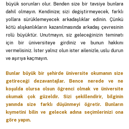
büyük sorunları olur. Benden size bir tavsiye bunlara
dahil olmayın. Kendinize; sizi değiştirmeyecek, farklı
yollara sürüklemeyecek arkadaşlıklar edinin. Çünkü
kötü alışkanlıkların kazanılmasında arkadaş çevresinin
rolü büyüktür. Unutmayın, siz geleceğinizin teminatı
için bir üniversiteye girdiniz ve bunun hakkını
vermelisiniz. İster yalnız olun ister ailenizle, uslu durun
ve aşırıya kaçmayın.
Bunlar büyük bir şehirde üniversite okumanın size
getireceği dezavantajlar. Bence nerede ve ne
koşulda olursa olsun öğrenci olmak ve üniversite
okumak çok güzeldir. Sizi şekillendirir, bilginin
yanında size farklı düşünmeyi öğretir. Bunların
kıymetini bilin ve gelecek adına seçimlerinizi ona
göre yapın.