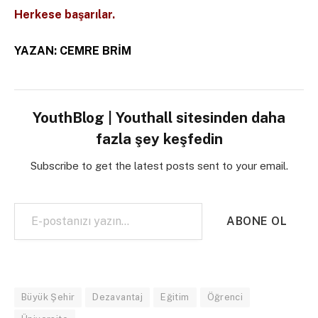
Herkese başarılar.
YAZAN: CEMRE BRİM
YouthBlog | Youthall sitesinden daha
fazla şey keşfedin
Subscribe to get the latest posts sent to your email.
E-postanızı yazın…
ABONE OL
Büyük Şehir
Dezavantaj
Eğitim
Öğrenci