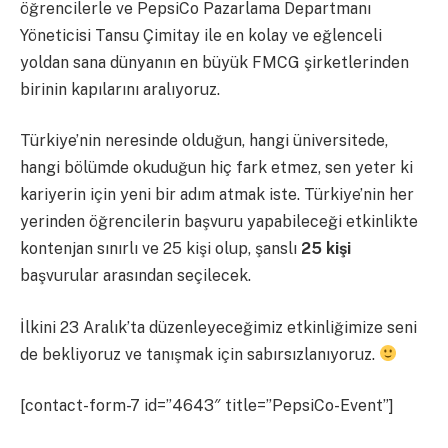
öğrencilerle ve PepsiCo Pazarlama Departmanı
Yöneticisi Tansu Çimitay ile en kolay ve eğlenceli
yoldan sana dünyanın en büyük FMCG şirketlerinden
birinin kapılarını aralıyoruz.
Türkiye’nin neresinde olduğun, hangi üniversitede,
hangi bölümde okuduğun hiç fark etmez, sen yeter ki
kariyerin için yeni bir adım atmak iste. Türkiye’nin her
yerinden öğrencilerin başvuru yapabileceği etkinlikte
kontenjan sınırlı ve 25 kişi olup, şanslı
25 kişi
başvurular arasından seçilecek.
İlkini 23 Aralık’ta düzenleyeceğimiz etkinliğimize seni
de bekliyoruz ve tanışmak için sabırsızlanıyoruz.
[contact-form-7 id=”4643″ title=”PepsiCo-Event”]