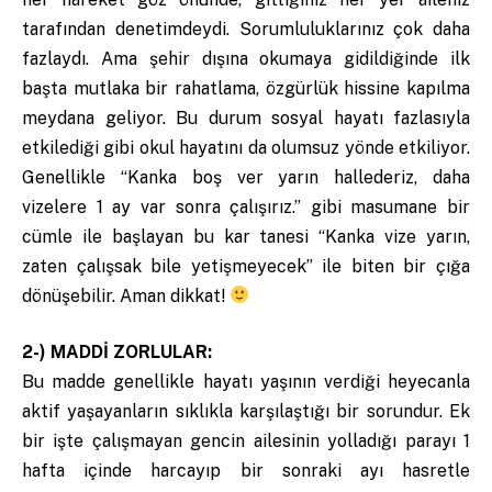
tarafından denetimdeydi. Sorumluluklarınız çok daha
fazlaydı. Ama şehir dışına okumaya gidildiğinde ilk
başta mutlaka bir rahatlama, özgürlük hissine kapılma
meydana geliyor. Bu durum sosyal hayatı fazlasıyla
etkilediği gibi okul hayatını da olumsuz yönde etkiliyor.
Genellikle “Kanka boş ver yarın hallederiz, daha
vizelere 1 ay var sonra çalışırız.” gibi masumane bir
cümle ile başlayan bu kar tanesi “Kanka vize yarın,
zaten çalışsak bile yetişmeyecek” ile biten bir çığa
dönüşebilir. Aman dikkat!
2-) MADDİ ZORLULAR:
Bu madde genellikle hayatı yaşının verdiği heyecanla
aktif yaşayanların sıklıkla karşılaştığı bir sorundur. Ek
bir işte çalışmayan gencin ailesinin yolladığı parayı 1
hafta içinde harcayıp bir sonraki ayı hasretle