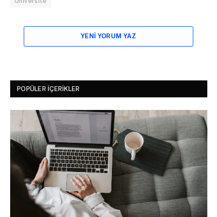
Üniversite
YENI YORUM YAZ
POPÜLER İÇERIKLER