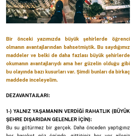
Bir önceki yazımızda büyük şehirlerde öğrenci
olmanın avantajlarından bahsetmiştik. Bu saydığımız
maddeler ve belki de daha fazlası büyük şehirlerde
okumanın avantajlarıydı ama her güzelin olduğu gibi
bu olayında bazı kusurları var. Şimdi bunları da birkaç
maddede inceleyelim.
DEZAVANTAJLARI:
1-) YALNIZ YAŞAMANIN VERDİĞİ RAHATLIK (BÜYÜK
ŞEHRE DIŞARIDAN GELENLER İÇİN):
Bu su götürmez bir gerçek. Daha önceden yaptığınız
her hareket göz önünde, gittiğiniz her yer aileniz