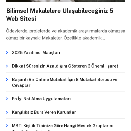
Bilimsel Makalelere Ulaşabileceğiniz 5
Web Sitesi
Ödevlerde, projelerde ve akademik araştırmalarda olmazsa
olmaz bir kaynak: Makaleler. Özellikle akademik…
2025 Yazılımcı Maaşları
Dikkat Sürenizin Azaldığını Gösteren 3 Önemli İşaret
Başarılı Bir Online Mülakat İçin 8 Mülakat Sorusu ve
Cevapları
En İyi Not Alma Uygulamaları
Karşılıksız Burs Veren Kurumlar
MBTI Kişilik Tipinize Göre Hangi Meslek Gruplarını