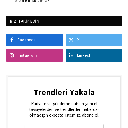
Tercih Etmelisiniz?
BIZI TAKIP EDIN
Facebook
X
Instagram
LinkedIn
Trendleri Yakala
Kariyere ve gündeme dair en güncel
tavsiyelerden ve trendlerden haberdar
olmak için e-posta listemize abone ol.