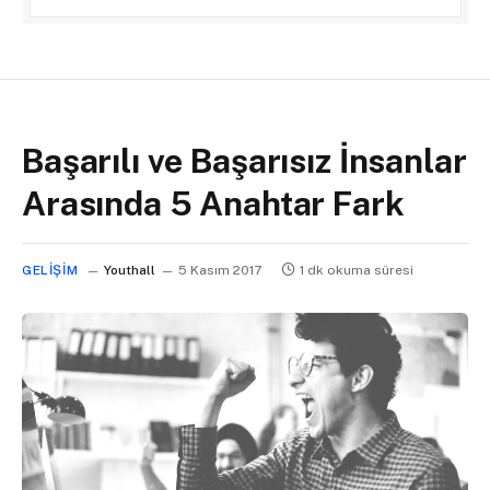
Başarılı ve Başarısız İnsanlar
Arasında 5 Anahtar Fark
GELIŞIM
Youthall
5 Kasım 2017
1 dk okuma süresi