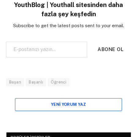
YouthBlog | Youthall sitesinden daha
fazla şey keşfedin
Subscribe to get the latest posts sent to your email.
E-postanızı yazın…
ABONE OL
Başarı
Başarılı
Öğrenci
YENI YORUM YAZ