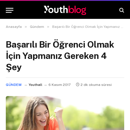
»
»
Anasayfa
Gündem
Başarılı Bir Öğrenci Olmak İçin Yapmanız Gereken 4 Şey
Başarılı Bir Öğrenci Olmak
İçin Yapmanız Gereken 4
Şey
GÜNDEM
Youthall
6 Kasım 2017
2 dk okuma süresi