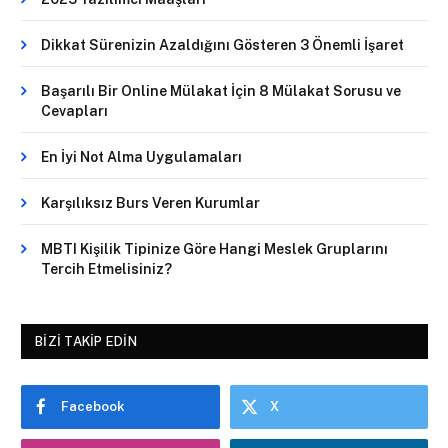
Dikkat Sürenizin Azaldığını Gösteren 3 Önemli İşaret
Başarılı Bir Online Mülakat İçin 8 Mülakat Sorusu ve
Cevapları
En İyi Not Alma Uygulamaları
Karşılıksız Burs Veren Kurumlar
MBTI Kişilik Tipinize Göre Hangi Meslek Gruplarını
Tercih Etmelisiniz?
BIZI TAKIP EDIN
Facebook
X