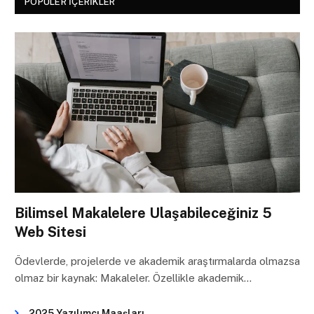
POPÜLER İÇERIKLER
Bilimsel Makalelere Ulaşabileceğiniz 5
Web Sitesi
Ödevlerde, projelerde ve akademik araştırmalarda olmazsa
olmaz bir kaynak: Makaleler. Özellikle akademik…
2025 Yazılımcı Maaşları