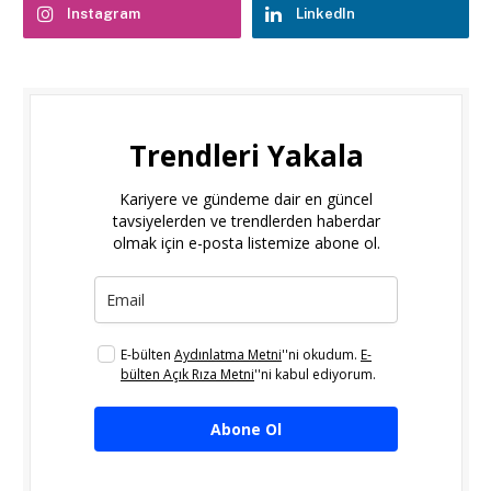
Instagram
LinkedIn
Trendleri Yakala
Kariyere ve gündeme dair en güncel
tavsiyelerden ve trendlerden haberdar
olmak için e-posta listemize abone ol.
E-bülten
Aydınlatma Metni
''ni okudum.
E-
bülten Açık Rıza Metni
''ni kabul ediyorum.
Abone Ol