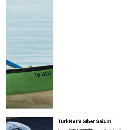
TurkNet’e Siber Saldırı
Yazar:
İrem Gençoğlu
14 Mart 2025