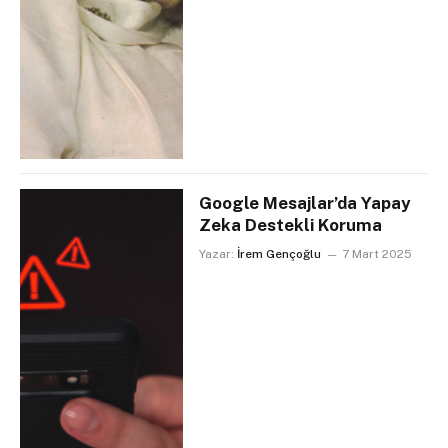
Google Mesajlar’da Yapay
Zeka Destekli Koruma
Yazar:
İrem Gençoğlu
7 Mart 2025