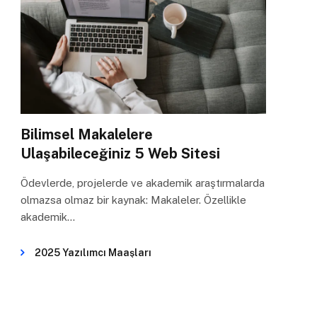
Bilimsel Makalelere
Ulaşabileceğiniz 5 Web Sitesi
Ödevlerde, projelerde ve akademik araştırmalarda
olmazsa olmaz bir kaynak: Makaleler. Özellikle
akademik…
2025 Yazılımcı Maaşları
Dikkat Sürenizin Azaldığını Gösteren 3 Önemli
İşaret