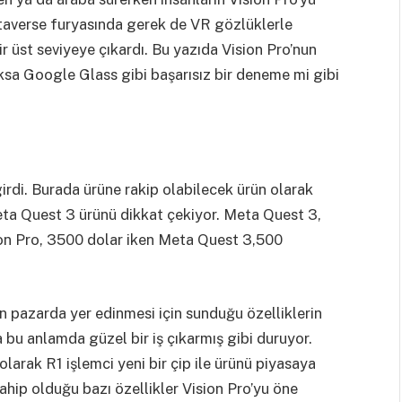
taverse furyasında gerek de VR gözlüklerle
r üst seviyeye çıkardı. Bu yazıda Vision Pro’nun
ksa Google Glass gibi başarısız bir deneme mi gibi
girdi. Burada ürüne rakip olabilecek ürün olarak
ta Quest 3 ürünü dikkat çekiyor. Meta Quest 3,
sion Pro, 3500 dolar iken Meta Quest 3,500
n pazarda yer edinmesi için sunduğu özelliklerin
a bu anlamda güzel bir iş çıkarmış gibi duruyor.
larak R1 işlemci yeni bir çip ile ürünü piyasaya
sahip olduğu bazı özellikler Vision Pro’yu öne