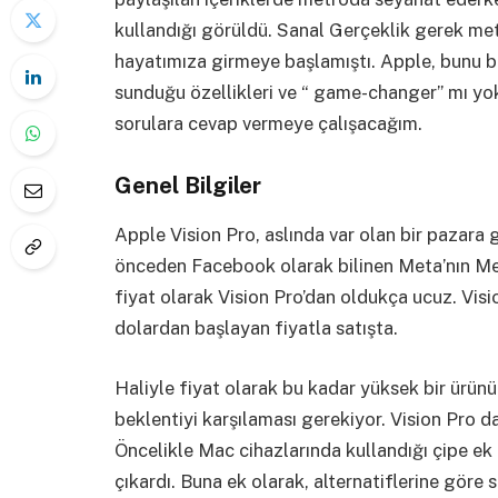
kullandığı görüldü. Sanal Gerçeklik gerek me
hayatımıza girmeye başlamıştı. Apple, bunu bi
sunduğu özellikleri ve “ game-changer” mı yo
sorulara cevap vermeye çalışacağım.
Genel Bilgiler
Apple Vision Pro, aslında var olan bir pazara 
önceden Facebook olarak bilinen Meta’nın Me
fiyat olarak Vision Pro’dan oldukça ucuz. Vi
dolardan başlayan fiyatla satışta.
Haliyle fiyat olarak bu kadar yüksek bir ürünü
beklentiyi karşılaması gerekiyor. Vision Pro d
Öncelikle Mac cihazlarında kullandığı çipe ek o
çıkardı. Buna ek olarak, alternatiflerine göre 