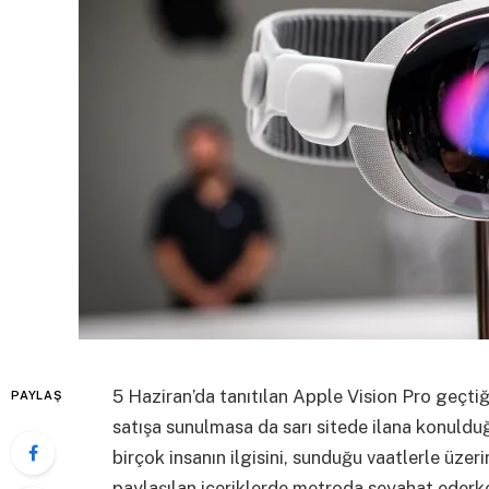
5 Haziran’da tanıtılan Apple Vision Pro geçtiğ
PAYLAŞ
satışa sunulmasa da sarı sitede ilana konuld
birçok insanın ilgisini, sunduğu vaatlerle üze
paylaşılan içeriklerde metroda seyahat ederke