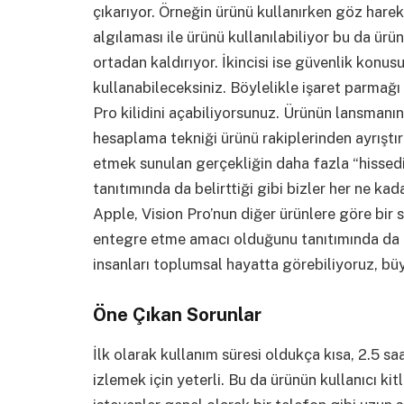
çıkarıyor. Örneğin ürünü kullanırken göz harek
algılaması ile ürünü kullanılabiliyor bu da ürü
ortadan kaldırıyor. İkincisi ise güvenlik ko
kullanabileceksiniz. Böylelikle işaret parmağı
Pro kilidini açabiliyorsunuz. Ürünün lansmanın
hesaplama tekniği ürünü rakiplerinden ayrıştır
etmek sunulan gerçekliğin daha fazla “hissed
tanıtımında da belirttiği gibi bizler her ne ka
Apple, Vision Pro’nun diğer ürünlere göre bir
entegre etme amacı olduğunu tanıtımında da d
insanları toplumsal hayatta görebiliyoruz, bü
Öne Çıkan Sorunlar
İlk olarak kullanım süresi oldukça kısa, 2.5 s
izlemek için yeterli. Bu da ürünün kullanıcı ki