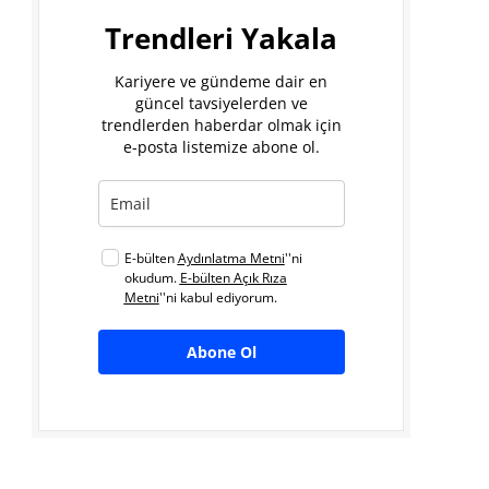
Trendleri Yakala
Kariyere ve gündeme dair en
güncel tavsiyelerden ve
trendlerden haberdar olmak için
e-posta listemize abone ol.
E-bülten
Aydınlatma Metni
''ni
okudum.
E-bülten Açık Rıza
Metni
''ni kabul ediyorum.
Abone Ol